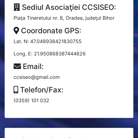
Sediul Asociaţiei CCSISEO:
Piaţa Tineretului nr. 8, Oradea, judeţul Bihor
Coordonate GPS:
Lat. N: 47.048938421830755
Long. E: 21.950868387444626
Email:
ccsiseo@gmail.com
Telefon/Fax:
(0359) 101 032