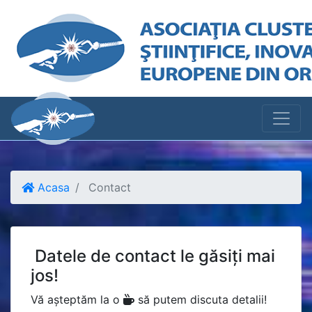
Acasa
Contact
Datele de contact le găsiți mai
jos!
Vă așteptăm la o
să putem discuta detalii!