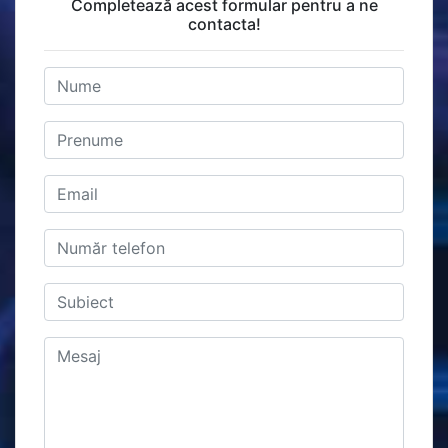
Completează acest formular pentru a ne
contacta!