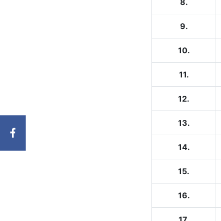
8.
9.
10.
11.
12.
13.
14.
15.
16.
17.