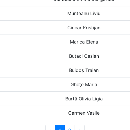
Munteanu Liviu
Cincar Kristijan
Marica Elena
Butaci Casian
Buidoş Traian
Gheţe Maria
Burtă Olivia Ligia
Carmen Vasile