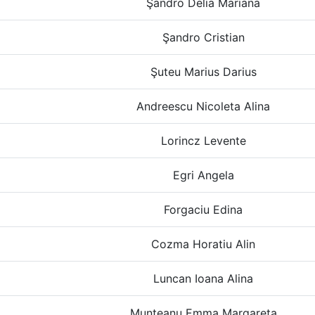
Şandro Delia Mariana
Şandro Cristian
Şuteu Marius Darius
Andreescu Nicoleta Alina
Lorincz Levente
Egri Angela
Forgaciu Edina
Cozma Horatiu Alin
Luncan Ioana Alina
Munteanu Emma Margareta