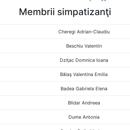
Membrii simpatizanţi
Cheregi Adrian-Claudiu
Beschiu Valentin
Dziţac Domnica Ioana
Bălaş Valentina Emilia
Badea Gabriela Elena
Blidar Andreea
Dume Antonia