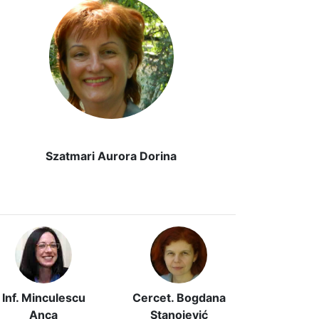
Szatmari Aurora Dorina
Inf. Minculescu
Cercet. Bogdana
Anca
Stanojević