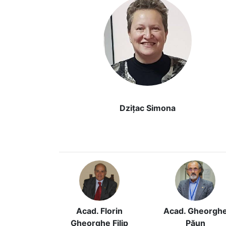
Dzițac Simona
Acad. Florin
Acad. Gheorgh
Gheorghe Filip
Păun