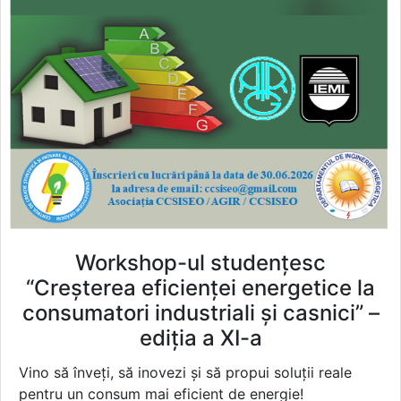
Workshop-ul studențesc
“Creșterea eficienței energetice la
consumatori industriali și casnici” –
ediția a XI-a
Vino să înveți, să inovezi și să propui soluții reale
pentru un consum mai eficient de energie!