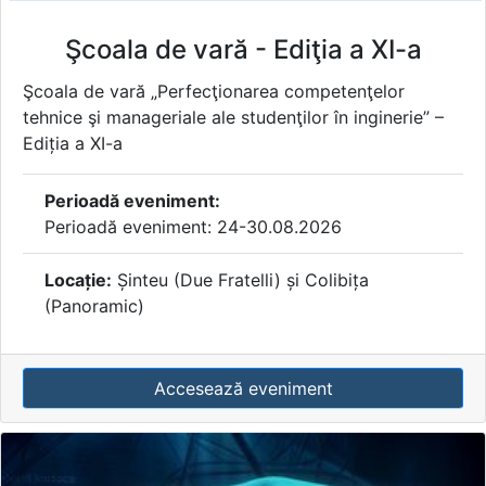
Şcoala de vară - Ediţia a XI-a
Şcoala de vară „Perfecţionarea competenţelor
tehnice şi manageriale ale studenţilor în inginerie” –
Ediția a XI-a
Perioadă eveniment:
Perioadă eveniment: 24-30.08.2026
Locație:
Șinteu (Due Fratelli) și Colibița
(Panoramic)
Accesează eveniment