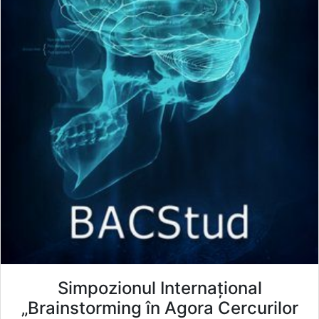
Simpozionul Internațional
„Brainstorming în Agora Cercurilor