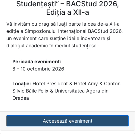
Studențești” – BACStud 2026,
Ediția a XII-a
Vă invităm cu drag să luați parte la cea de-a XII-a
ediție a Simpozionului Internațional BACStud 2026,
un eveniment care susține ideile inovatoare și
dialogul academic în mediul studențesc!
Perioadă eveniment:
8 - 10 octombrie 2026
Locație:
Hotel President & Hotel Amy & Canton
Silvic Băile Felix & Universitatea Agora din
Oradea
Accesează eveniment