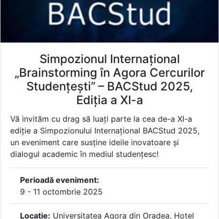
Simpozionul Internațional
„Brainstorming în Agora Cercurilor
Studențești” – BACStud 2025,
Ediția a XI-a
Vă invităm cu drag să luați parte la cea de-a XI-a
ediție a Simpozionului Internațional BACStud 2025,
un eveniment care susține ideile inovatoare și
dialogul academic în mediul studențesc!
Perioadă eveniment:
9 - 11 octombrie 2025
Locație:
Universitatea Agora din Oradea, Hotel