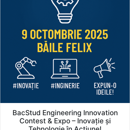
BacStud Engineering Innovation
Contest & Expo – Inovație și
Tehnologie în Acțiune!