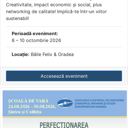
Creativitate, impact economic și social, plus
networking de calitate! Implică-te într-un viitor
sustenabil!
Perioadă eveniment:
8 – 10 octombrie 2026
Locație:
Băile Felix & Oradea
Accesează eveniment