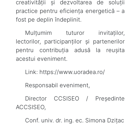
creativității și dezvoltarea de soluții
practice pentru eficiența energetică – a
fost pe deplin îndeplinit.
Mulțumim tuturor invitaților,
lectorilor, participanților și partenerilor
pentru contribuția adusă la reușita
acestui eveniment.
Link: https://www.uoradea.ro/
Responsabil eveniment,
Director CCSISEO / Președinte
ACCSISEO,
Conf. univ. dr. ing. ec. Simona Dzițac