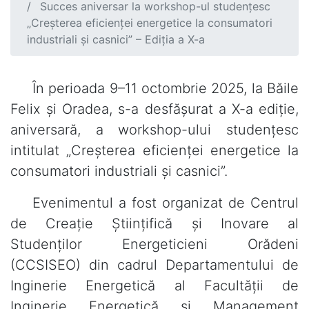
Succes aniversar la workshop-ul studențesc
„Creșterea eficienței energetice la consumatori
industriali și casnici” – Ediția a X-a
În perioada 9–11 octombrie 2025, la Băile
Felix și Oradea, s-a desfășurat a X-a ediție,
aniversară, a workshop-ului studențesc
intitulat „Creșterea eficienței energetice la
consumatori industriali și casnici”.
Evenimentul a fost organizat de Centrul
de Creație Științifică și Inovare al
Studenților Energeticieni Orădeni
(CCSISEO) din cadrul Departamentului de
Inginerie Energetică al Facultății de
Inginerie Energetică și Management