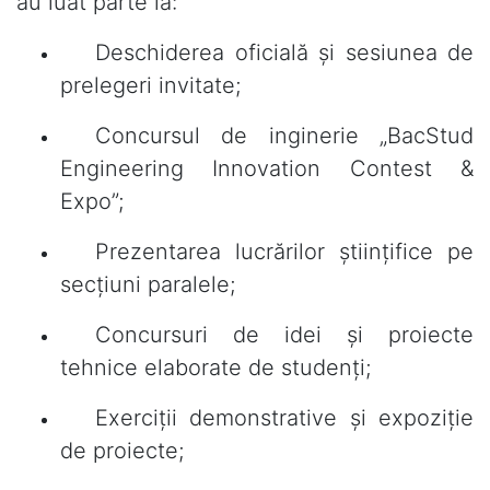
au luat parte la:
Deschiderea oficială și sesiunea de
prelegeri invitate;
Concursul de inginerie „BacStud
Engineering Innovation Contest &
Expo”;
Prezentarea lucrărilor științifice pe
secțiuni paralele;
Concursuri de idei și proiecte
tehnice elaborate de studenți;
Exerciții demonstrative și expoziție
de proiecte;