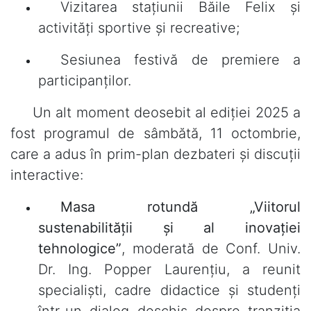
Vizitarea stațiunii Băile Felix și
activități sportive și recreative;
Sesiunea festivă de premiere a
participanților.
Un alt moment deosebit al ediției 2025 a
fost programul de sâmbătă, 11 octombrie,
care a adus în prim-plan dezbateri și discuții
interactive:
Masa rotundă „Viitorul
sustenabilității și al inovației
tehnologice”
, moderată de Conf. Univ.
Dr. Ing. Popper Laurențiu, a reunit
specialiști, cadre didactice și studenți
într-un dialog deschis despre tranziția