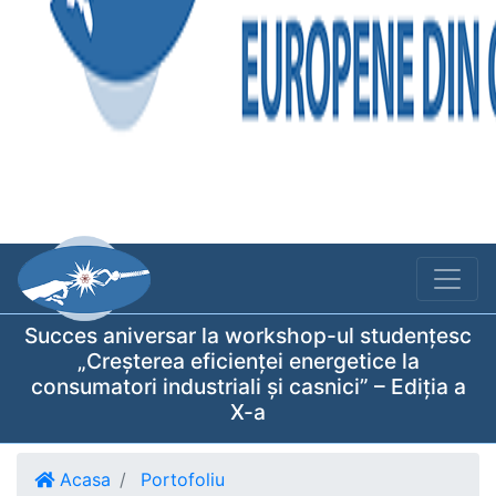
Succes aniversar la workshop-ul studențesc
„Creșterea eficienței energetice la
consumatori industriali și casnici” – Ediția a
X-a
Acasa
Portofoliu