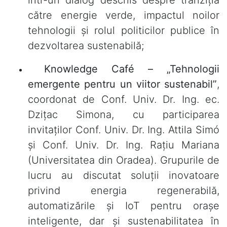
către energie verde, impactul noilor
tehnologii și rolul politicilor publice în
dezvoltarea sustenabilă;
Knowledge Café – „Tehnologii
emergente pentru un viitor sustenabil”
,
coordonat de Conf. Univ. Dr. Ing. ec.
Dzițac Simona, cu participarea
invitaților Conf. Univ. Dr. Ing. Attila Simó
și Conf. Univ. Dr. Ing. Rațiu Mariana
(Universitatea din Oradea). Grupurile de
lucru au discutat soluții inovatoare
privind energia regenerabilă,
automatizările și IoT pentru orașe
inteligente, dar și sustenabilitatea în