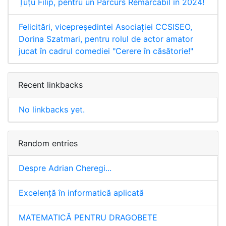
Țuțu Filip, pentru un Parcurs Remarcabil în 2024!
Felicitări, vicepreședintei Asociației CCSISEO,
Dorina Szatmari, pentru rolul de actor amator
jucat în cadrul comediei "Cerere în căsătorie!"
Recent linkbacks
No linkbacks yet.
Random entries
Despre Adrian Cheregi...
Excelență în informatică aplicată
MATEMATICĂ PENTRU DRAGOBETE