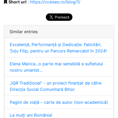
Short url
:
https://ccsiseo.ro/blog/1/
Similar entries
Excelență, Performanță și Dedicație: Felicitări,
Țuțu Filip, pentru un Parcurs Remarcabil în 2024!
Elena Marica...o parte mai sensibilă a sufletului
nostru umanist...
„IQR Tradiţional” - un proiect finanţat de către
Direcţia Social Comunitară Bihor
Pagini de viață – carte de autor (non-academică)
La mulți ani România!