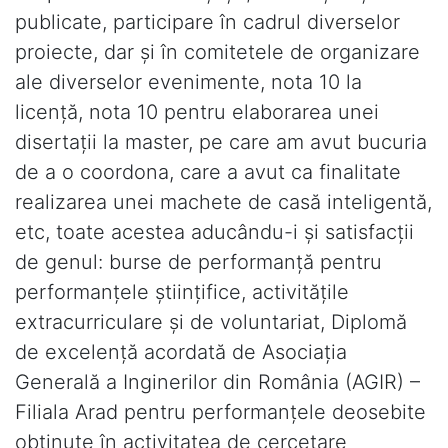
publicate, participare în cadrul diverselor
proiecte, dar şi în comitetele de organizare
ale diverselor evenimente, nota 10 la
licență, nota 10 pentru elaborarea unei
disertaţii la master, pe care am avut bucuria
de a o coordona, care a avut ca finalitate
realizarea unei machete de casă inteligentă,
etc, toate acestea aducându-i şi satisfacţii
de genul: burse de performanţă pentru
performanţele ştiinţifice, activităţile
extracurriculare şi de voluntariat, Diplomă
de excelenţă acordată de Asociaţia
Generală a Inginerilor din România (AGIR) –
Filiala Arad pentru performanţele deosebite
obţinute în activitatea de cercetare