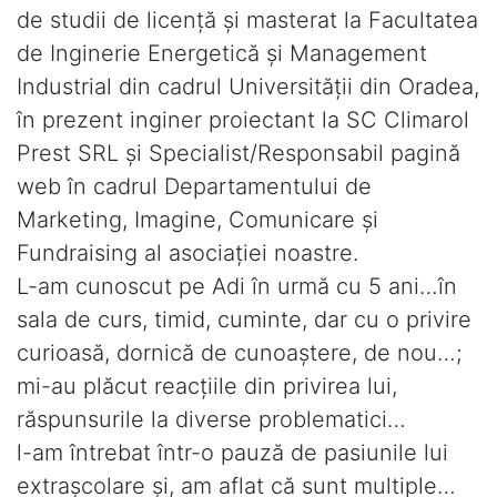
de studii de licenţă şi masterat la Facultatea
de Inginerie Energetică şi Management
Industrial din cadrul Universităţii din Oradea,
în prezent inginer proiectant la SC Climarol
Prest SRL şi Specialist/Responsabil pagină
web în cadrul Departamentului de
Marketing, Imagine, Comunicare şi
Fundraising al asociaţiei noastre.
L-am cunoscut pe Adi în urmă cu 5 ani…în
sala de curs, timid, cuminte, dar cu o privire
curioasă, dornică de cunoaştere, de nou…;
mi-au plăcut reacţiile din privirea lui,
răspunsurile la diverse problematici…
l-am întrebat într-o pauză de pasiunile lui
extraşcolare şi, am aflat că sunt multiple…