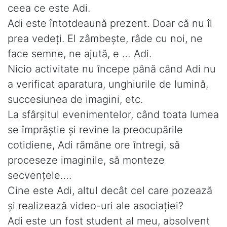
ceea ce este Adi.
Adi este întotdeaună prezent. Doar că nu îl
prea vedeţi. El zâmbeşte, râde cu noi, ne
face semne, ne ajută, e … Adi.
Nicio activitate nu începe până când Adi nu
a verificat aparatura, unghiurile de lumină,
succesiunea de imagini, etc.
La sfârşitul evenimentelor, când toata lumea
se împrăştie şi revine la preocupările
cotidiene, Adi rămâne ore întregi, să
proceseze imaginile, să monteze
secvenţele….
Cine este Adi, altul decât cel care pozează
şi realizează video-uri ale asociaţiei?
Adi este un fost student al meu, absolvent