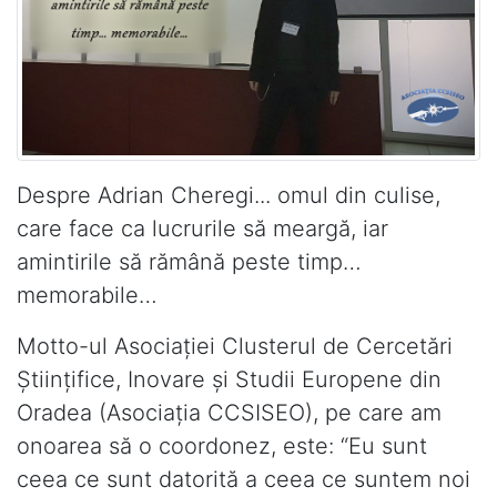
Despre Adrian Cheregi... omul din culise,
care face ca lucrurile să meargă, iar
amintirile să rămână peste timp…
memorabile…
Motto-ul Asociaţiei Clusterul de Cercetări
Ştiinţifice, Inovare şi Studii Europene din
Oradea (Asociaţia CCSISEO), pe care am
onoarea să o coordonez, este: “Eu sunt
ceea ce sunt datorită a ceea ce suntem noi