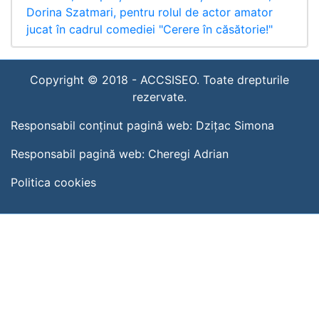
Dorina Szatmari, pentru rolul de actor amator
jucat în cadrul comediei "Cerere în căsătorie!"
Copyright © 2018 -
ACCSISEO. Toate drepturile
rezervate.
Responsabil conținut pagină web:
Dzițac Simona
Responsabil pagină web:
Cheregi Adrian
Politica cookies