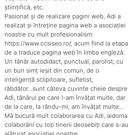
ştiinţifică, etc.
Pasionat şi de realizare pagini web, Adi a
realizat şi întreţine pagina web a asociaţiei
noastre cu mult profesionalism:
https://www.ccsiseo.ro/, acum fiind la etapa
de a traduce pagina web în limba engleză.
Un tânăr autodidact, punctual, parolist, cu
un bun simţ ieşit din comun, de o
inteligenţă sclipitoare, sufletist,
răbdător...sunt câteva cuvinte cheie despre
Adi, tânărul pe care l-am învăţat multe, dar
de la care, la rându-mi, am învăţat multe...
Mă bucură mult colaborarea cu Adi, aidoma
colaborării cu toţi tinerii deosebiţi care s-au
alăturat asociaţiei noastre...