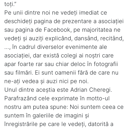
toți.”
Pe unii dintre noi ne vedeți imediat ce
deschideţi pagina de prezentare a asociaţiei
sau pagina de Facebook, pe majoritatea ne
vedeți și auziți explicând, dansȃnd, recitȃnd,
…, în cadrul diverselor evenimente ale
asociaţiei, dar există colegi ai noștri care
apar foarte rar sau chiar deloc ȋn fotografii
sau filmări. Ei sunt oamenii fără de care nu
ne-ați vedea și auzi nici pe noi.
Unul dintre aceştia este Adrian Cheregi.
Parafrazând cele exprimate în motto-ul
nostru am putea spune: Noi suntem ceea ce
suntem în galeriile de imagini şi
înregistrările pe care le vedeţi, datorită a