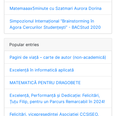
Matemaaax5minute cu Szatmari Aurora Dorina
Simpozionul Internaţional ”Brainstorming în
Agora Cercurilor Studențești” - BACStud 2020
Popular entries
Pagini de viață – carte de autor (non-academică)
Excelență în informatică aplicată
MATEMATICĂ PENTRU DRAGOBETE
Excelență, Performanță și Dedicație: Felicitări,
Țuțu Filip, pentru un Parcurs Remarcabil în 2024!
Felicitări, vicepreședintei Asociației CCSISEO,