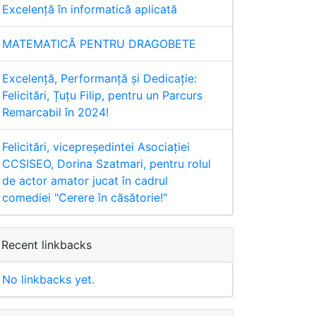
Excelență în informatică aplicată
MATEMATICĂ PENTRU DRAGOBETE
Excelență, Performanță și Dedicație:
Felicitări, Țuțu Filip, pentru un Parcurs
Remarcabil în 2024!
Felicitări, vicepreședintei Asociației
CCSISEO, Dorina Szatmari, pentru rolul
de actor amator jucat în cadrul
comediei "Cerere în căsătorie!"
Recent linkbacks
No linkbacks yet.