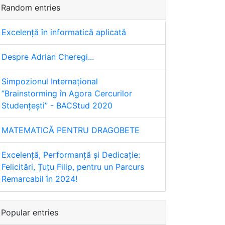
Random entries
Excelență în informatică aplicată
Despre Adrian Cheregi...
Simpozionul Internaţional
”Brainstorming în Agora Cercurilor
Studențești” - BACStud 2020
MATEMATICĂ PENTRU DRAGOBETE
Excelență, Performanță și Dedicație:
Felicitări, Țuțu Filip, pentru un Parcurs
Remarcabil în 2024!
Popular entries