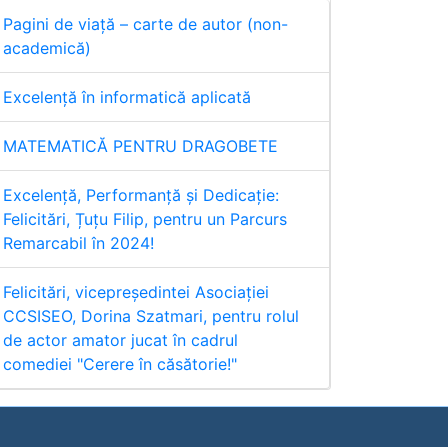
Pagini de viață – carte de autor (non-
academică)
Excelență în informatică aplicată
MATEMATICĂ PENTRU DRAGOBETE
Excelență, Performanță și Dedicație:
Felicitări, Țuțu Filip, pentru un Parcurs
Remarcabil în 2024!
Felicitări, vicepreședintei Asociației
CCSISEO, Dorina Szatmari, pentru rolul
de actor amator jucat în cadrul
comediei "Cerere în căsătorie!"