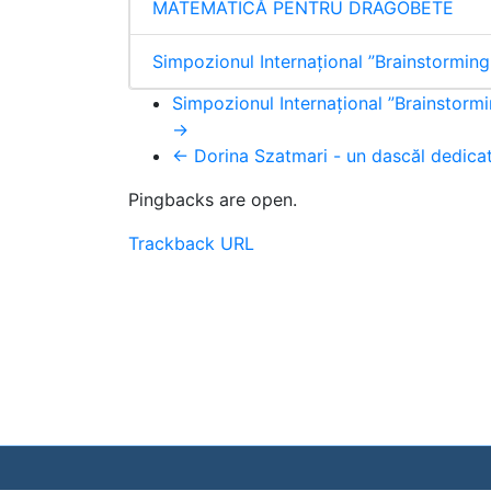
MATEMATICĂ PENTRU DRAGOBETE
Simpozionul Internaţional ”Brainstormin
Simpozionul Internaţional ”Brainstorm
→
← Dorina Szatmari - un dascăl dedicat
Pingbacks are open.
Trackback URL