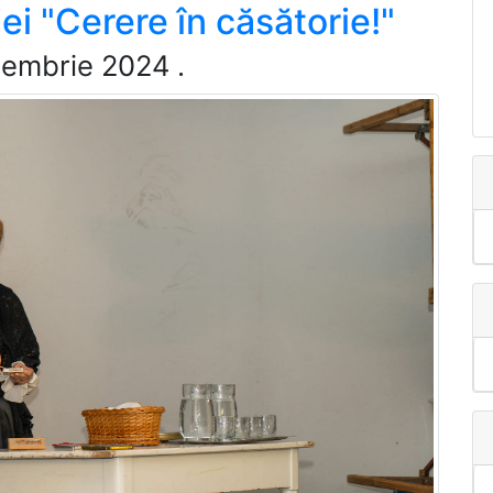
ei "Cerere în căsătorie!"
cembrie 2024
.