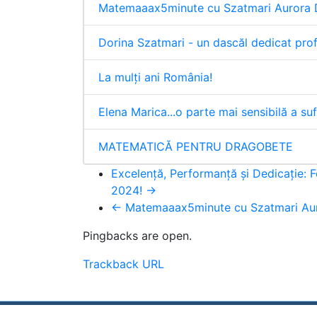
Matemaaax5minute cu Szatmari Aurora 
Dorina Szatmari - un dascăl dedicat prof
La mulți ani România!
Elena Marica...o parte mai sensibilă a suf
MATEMATICĂ PENTRU DRAGOBETE
Excelență, Performanță și Dedicație: Fe
2024! →
← Matemaaax5minute cu Szatmari Aur
Pingbacks are open.
Trackback URL