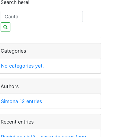
Search here!
Categories
No categories yet.
Authors
Simona
12 entries
Recent entries
Pagini de viață – carte de autor (non-