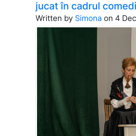
jucat în cadrul comedi
Written by
Simona
on
4 De