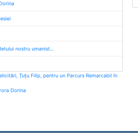
Dorina
esiei
letului nostru umanist...
licitări, Țuțu Filip, pentru un Parcurs Remarcabil în
ora Dorina