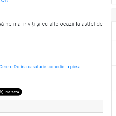
ă ne mai inviți și cu alte ocazii la astfel de
Cerere
Dorina
casatorie
comedie
in
piesa