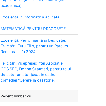
academică)
Excelență în informatică aplicată
MATEMATICĂ PENTRU DRAGOBETE
Excelență, Performanță și Dedicație:
Felicitări, Țuțu Filip, pentru un Parcurs
Remarcabil în 2024!
Felicitări, vicepreședintei Asociației
CCSISEO, Dorina Szatmari, pentru rolul
de actor amator jucat în cadrul
comediei "Cerere în căsătorie!"
Recent linkbacks