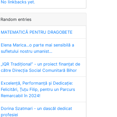
No linkbacks yet.
Random entries
MATEMATICĂ PENTRU DRAGOBETE
Elena Marica...o parte mai sensibilă a
sufletului nostru umanist...
„IQR Tradiţional” - un proiect finanţat de
către Direcţia Social Comunitară Bihor
Excelență, Performanță și Dedicație:
Felicitări, Țuțu Filip, pentru un Parcurs
Remarcabil în 2024!
Dorina Szatmari - un dascăl dedicat
profesiei