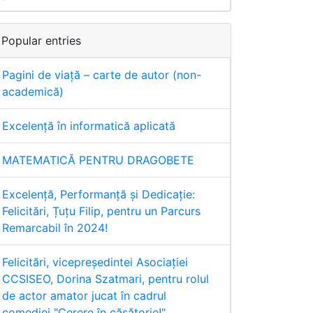
Popular entries
Pagini de viață – carte de autor (non-
academică)
Excelență în informatică aplicată
MATEMATICĂ PENTRU DRAGOBETE
Excelență, Performanță și Dedicație:
Felicitări, Țuțu Filip, pentru un Parcurs
Remarcabil în 2024!
Felicitări, vicepreședintei Asociației
CCSISEO, Dorina Szatmari, pentru rolul
de actor amator jucat în cadrul
comediei "Cerere în căsătorie!"