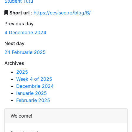
Student
Tutu
Short url
:
https://ccsiseo.ro/blog/B/
Previous day
4 Decembrie 2024
Next day
24 Februarie 2025
Archives
2025
Week 4 of 2025
Decembrie 2024
Ianuarie 2025
Februarie 2025
Welcome!