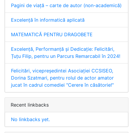
Pagini de viață – carte de autor (non-academică)
Excelență în informatică aplicată
MATEMATICĂ PENTRU DRAGOBETE
Excelență, Performanță și Dedicație: Felicitări,
Țuțu Filip, pentru un Parcurs Remarcabil în 2024!
Felicitări, vicepreședintei Asociației CCSISEO,
Dorina Szatmari, pentru rolul de actor amator
jucat în cadrul comediei "Cerere în căsătorie!"
Recent linkbacks
No linkbacks yet.