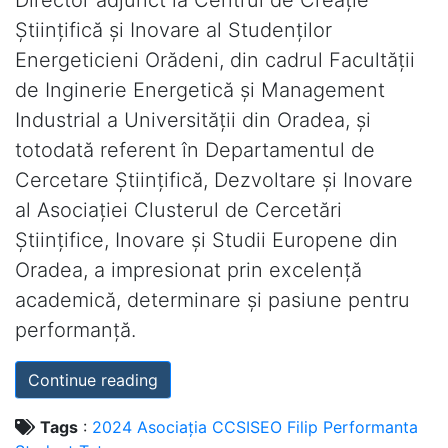
Științifică și Inovare al Studenților
Energeticieni Orădeni, din cadrul Facultății
de Inginerie Energetică și Management
Industrial a Universității din Oradea, și
totodată referent în Departamentul de
Cercetare Științifică, Dezvoltare și Inovare
al Asociației Clusterul de Cercetări
Științifice, Inovare și Studii Europene din
Oradea, a impresionat prin excelență
academică, determinare și pasiune pentru
performanță.
Continue reading
Tags
:
2024
Asociația
CCSISEO
Filip
Performanta