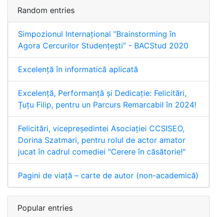
Random entries
Simpozionul Internaţional ”Brainstorming în
Agora Cercurilor Studențești” - BACStud 2020
Excelență în informatică aplicată
Excelență, Performanță și Dedicație: Felicitări,
Țuțu Filip, pentru un Parcurs Remarcabil în 2024!
Felicitări, vicepreședintei Asociației CCSISEO,
Dorina Szatmari, pentru rolul de actor amator
jucat în cadrul comediei "Cerere în căsătorie!"
Pagini de viață – carte de autor (non-academică)
Popular entries