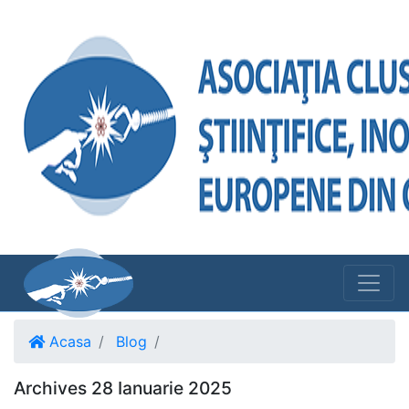
Acasa
Blog
Archives 28 Ianuarie 2025