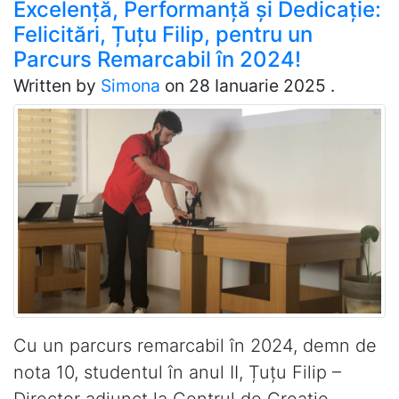
Excelență, Performanță și Dedicație:
Felicitări, Țuțu Filip, pentru un
Parcurs Remarcabil în 2024!
Written by
Simona
on
28 Ianuarie 2025
.
Cu un parcurs remarcabil în 2024, demn de
nota 10, studentul în anul II, Țuțu Filip –
Director adjunct la Centrul de Creație