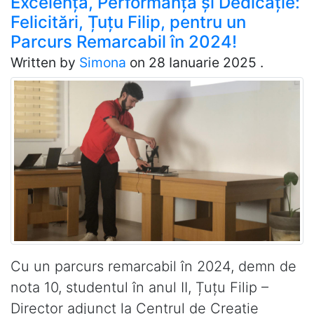
Excelență, Performanță și Dedicație:
Felicitări, Țuțu Filip, pentru un
Parcurs Remarcabil în 2024!
Written by
Simona
on
28 Ianuarie 2025
.
Cu un parcurs remarcabil în 2024, demn de
nota 10, studentul în anul II, Țuțu Filip –
Director adjunct la Centrul de Creație