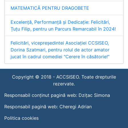
MATEMATICĂ PENTRU DRAGOBETE
Excelență, Performanță și Dedicație: Felicitări,
Țuțu Filip, pentru un Parcurs Remarcabil în 2024!
Felicitări, vicepreședintei Asociației CCSISEO,
Dorina Szatmari, pentru rolul de actor amator
jucat în cadrul comediei "Cerere în căsătorie!"
Copyright © 2018 -
ACCSISEO. Toate drepturile
rezervate.
Responsabil conținut pagină web:
Dzițac Simona
Responsabil pagină web:
Cheregi Adrian
Politica cookies