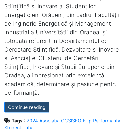
Științifică și Inovare al Studenților
Energeticieni Orădeni, din cadrul Facultății
de Inginerie Energetică și Management
Industrial a Universității din Oradea, și
totodată referent în Departamentul de
Cercetare Științifică, Dezvoltare și Inovare
al Asociației Clusterul de Cercetări
Științifice, Inovare și Studii Europene din
Oradea, a impresionat prin excelență
academică, determinare și pasiune pentru
performanță.
Continue reading
Tags
:
2024
Asociația
CCSISEO
Filip
Performanta
Student
Tutu