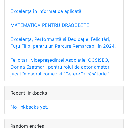
Excelență în informatică aplicată
MATEMATICĂ PENTRU DRAGOBETE
Excelență, Performanță și Dedicație: Felicitări,
Țuțu Filip, pentru un Parcurs Remarcabil în 2024!
Felicitări, vicepreședintei Asociației CCSISEO,
Dorina Szatmari, pentru rolul de actor amator
jucat în cadrul comediei "Cerere în căsătorie!"
Recent linkbacks
No linkbacks yet.
Random entries