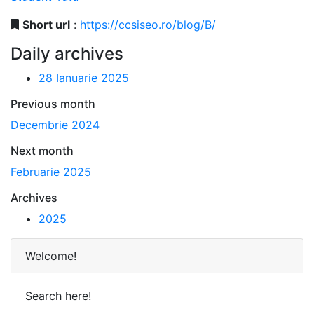
Short url
:
https://ccsiseo.ro/blog/B/
Daily archives
28 Ianuarie 2025
Previous month
Decembrie 2024
Next month
Februarie 2025
Archives
2025
Welcome!
Search here!