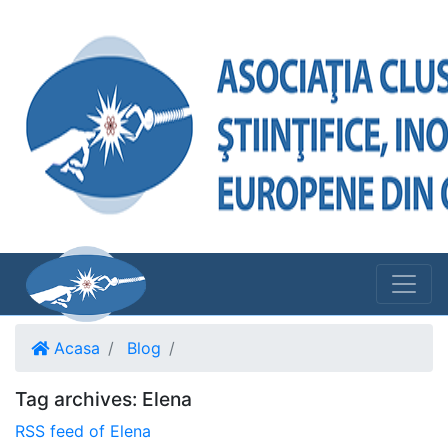
Acasa
Blog
Tag archives: Elena
RSS feed of Elena