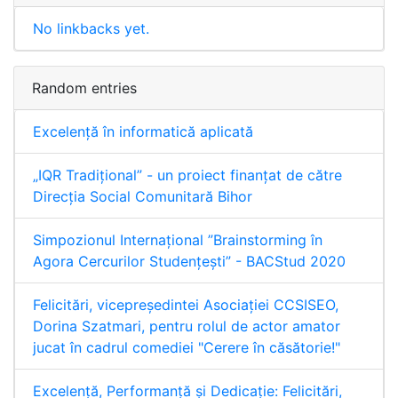
No linkbacks yet.
Random entries
Excelență în informatică aplicată
„IQR Tradiţional” - un proiect finanţat de către
Direcţia Social Comunitară Bihor
Simpozionul Internaţional ”Brainstorming în
Agora Cercurilor Studențești” - BACStud 2020
Felicitări, vicepreședintei Asociației CCSISEO,
Dorina Szatmari, pentru rolul de actor amator
jucat în cadrul comediei "Cerere în căsătorie!"
Excelență, Performanță și Dedicație: Felicitări,