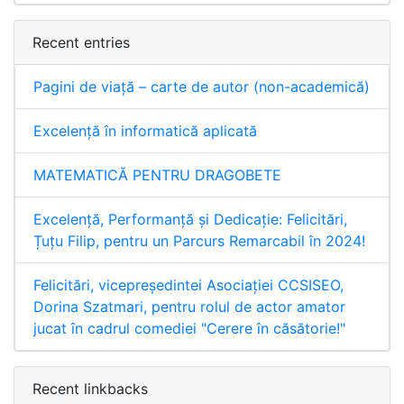
Recent entries
Pagini de viață – carte de autor (non-academică)
Excelență în informatică aplicată
MATEMATICĂ PENTRU DRAGOBETE
Excelență, Performanță și Dedicație: Felicitări,
Țuțu Filip, pentru un Parcurs Remarcabil în 2024!
Felicitări, vicepreședintei Asociației CCSISEO,
Dorina Szatmari, pentru rolul de actor amator
jucat în cadrul comediei "Cerere în căsătorie!"
Recent linkbacks