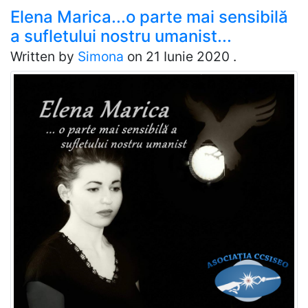
Elena Marica...o parte mai sensibilă
a sufletului nostru umanist...
Written by
Simona
on
21 Iunie 2020
.