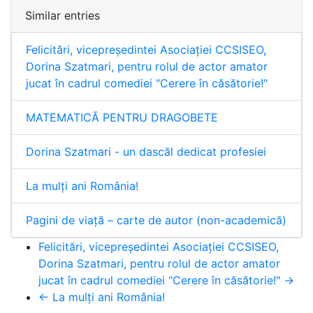
Similar entries
Felicitări, vicepreședintei Asociației CCSISEO,
Dorina Szatmari, pentru rolul de actor amator
jucat în cadrul comediei "Cerere în căsătorie!"
MATEMATICĂ PENTRU DRAGOBETE
Dorina Szatmari - un dascăl dedicat profesiei
La mulți ani România!
Pagini de viață – carte de autor (non-academică)
Felicitări, vicepreședintei Asociației CCSISEO,
Dorina Szatmari, pentru rolul de actor amator
jucat în cadrul comediei "Cerere în căsătorie!" →
← La mulți ani România!