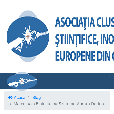
Acasa
Blog
Matemaaax5minute cu Szatmari Aurora Dorina