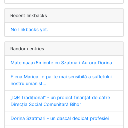
Recent linkbacks
No linkbacks yet.
Random entries
Matemaaax5minute cu Szatmari Aurora Dorina
Elena Marica...o parte mai sensibilă a sufletului
nostru umanist...
„IQR Tradiţional” - un proiect finanţat de către
Direcţia Social Comunitară Bihor
Dorina Szatmari - un dascăl dedicat profesiei