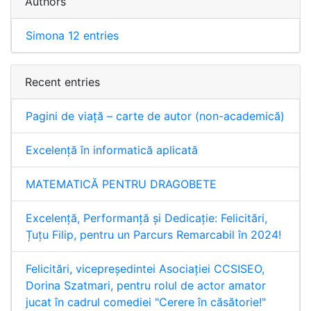
Authors
Simona
12 entries
Recent entries
Pagini de viață – carte de autor (non-academică)
Excelență în informatică aplicată
MATEMATICĂ PENTRU DRAGOBETE
Excelență, Performanță și Dedicație: Felicitări,
Țuțu Filip, pentru un Parcurs Remarcabil în 2024!
Felicitări, vicepreședintei Asociației CCSISEO,
Dorina Szatmari, pentru rolul de actor amator
jucat în cadrul comediei "Cerere în căsătorie!"