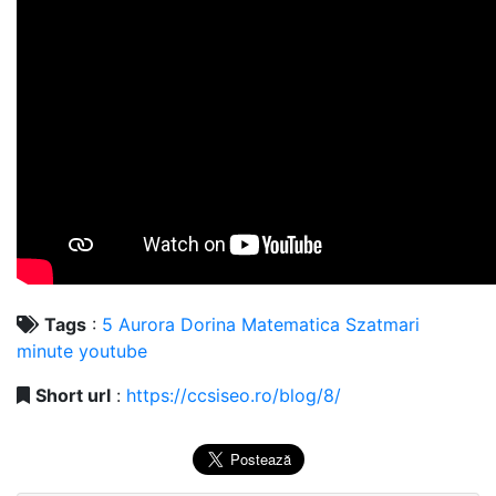
Tags
:
5
Aurora
Dorina
Matematica
Szatmari
minute
youtube
Short url
:
https://ccsiseo.ro/blog/8/