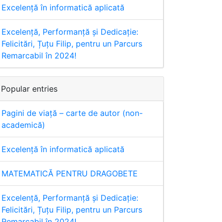
Excelență în informatică aplicată
Excelență, Performanță și Dedicație:
Felicitări, Țuțu Filip, pentru un Parcurs
Remarcabil în 2024!
Popular entries
Pagini de viață – carte de autor (non-
academică)
Excelență în informatică aplicată
MATEMATICĂ PENTRU DRAGOBETE
Excelență, Performanță și Dedicație:
Felicitări, Țuțu Filip, pentru un Parcurs
Remarcabil în 2024!