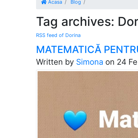
Acasa
Blog
Tag archives: Do
RSS feed of Dorina
MATEMATICĂ PENTR
Written by
Simona
on
24 Fe