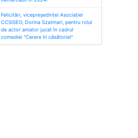
Felicitări, vicepreședintei Asociației
CCSISEO, Dorina Szatmari, pentru rolul
de actor amator jucat în cadrul
comediei "Cerere în căsătorie!"