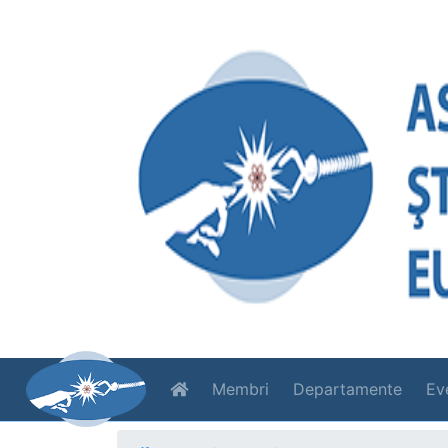
Membri
Departamente
Ev