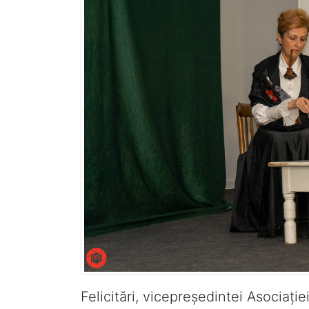
Felicitări, vicepreședintei Asociați