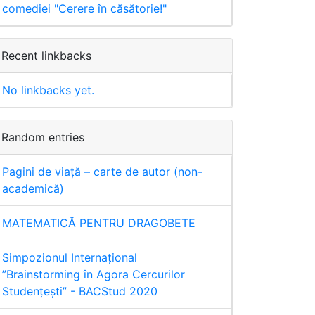
comediei "Cerere în căsătorie!"
Recent linkbacks
No linkbacks yet.
Random entries
Pagini de viață – carte de autor (non-
academică)
MATEMATICĂ PENTRU DRAGOBETE
Simpozionul Internaţional
”Brainstorming în Agora Cercurilor
Studențești” - BACStud 2020