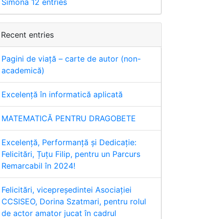
Simona
12 entries
Recent entries
Pagini de viață – carte de autor (non-
academică)
Excelență în informatică aplicată
MATEMATICĂ PENTRU DRAGOBETE
Excelență, Performanță și Dedicație:
Felicitări, Țuțu Filip, pentru un Parcurs
Remarcabil în 2024!
Felicitări, vicepreședintei Asociației
CCSISEO, Dorina Szatmari, pentru rolul
de actor amator jucat în cadrul