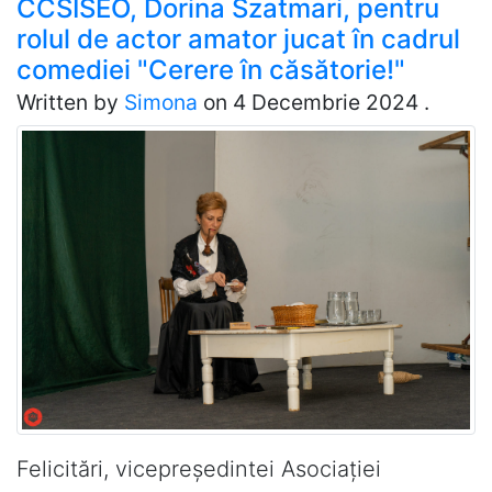
CCSISEO, Dorina Szatmari, pentru
rolul de actor amator jucat în cadrul
comediei "Cerere în căsătorie!"
Written by
Simona
on
4 Decembrie 2024
.
Felicitări, vicepreședintei Asociației