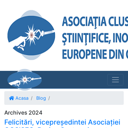
Acasa
Blog
Archives 2024
Felicitări, vicepreședintei Asociației