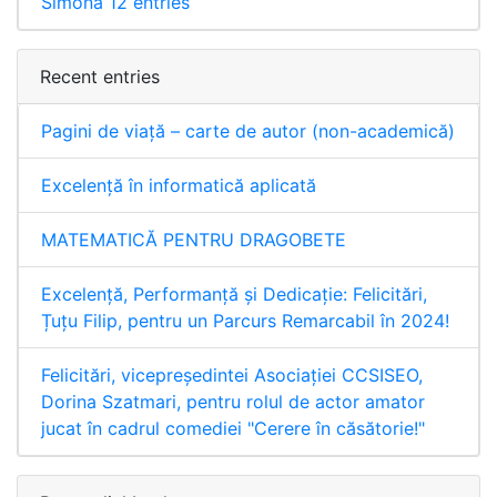
Simona
12 entries
Recent entries
Pagini de viață – carte de autor (non-academică)
Excelență în informatică aplicată
MATEMATICĂ PENTRU DRAGOBETE
Excelență, Performanță și Dedicație: Felicitări,
Țuțu Filip, pentru un Parcurs Remarcabil în 2024!
Felicitări, vicepreședintei Asociației CCSISEO,
Dorina Szatmari, pentru rolul de actor amator
jucat în cadrul comediei "Cerere în căsătorie!"