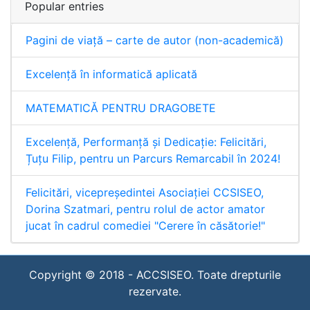
Popular entries
Pagini de viață – carte de autor (non-academică)
Excelență în informatică aplicată
MATEMATICĂ PENTRU DRAGOBETE
Excelență, Performanță și Dedicație: Felicitări,
Țuțu Filip, pentru un Parcurs Remarcabil în 2024!
Felicitări, vicepreședintei Asociației CCSISEO,
Dorina Szatmari, pentru rolul de actor amator
jucat în cadrul comediei "Cerere în căsătorie!"
Copyright © 2018 -
ACCSISEO. Toate drepturile
rezervate.