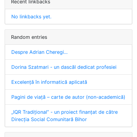
Recent linkbacks
No linkbacks yet.
Random entries
Despre Adrian Cheregi...
Dorina Szatmari - un dascăl dedicat profesiei
Excelență în informatică aplicată
Pagini de viață – carte de autor (non-academică)
„IQR Tradiţional” - un proiect finanţat de către
Direcţia Social Comunitară Bihor