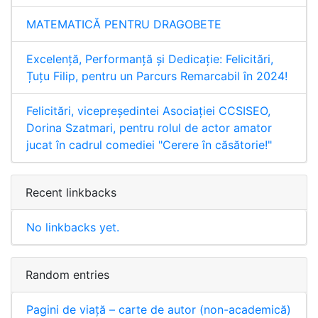
MATEMATICĂ PENTRU DRAGOBETE
Excelență, Performanță și Dedicație: Felicitări,
Țuțu Filip, pentru un Parcurs Remarcabil în 2024!
Felicitări, vicepreședintei Asociației CCSISEO,
Dorina Szatmari, pentru rolul de actor amator
jucat în cadrul comediei "Cerere în căsătorie!"
Recent linkbacks
No linkbacks yet.
Random entries
Pagini de viață – carte de autor (non-academică)