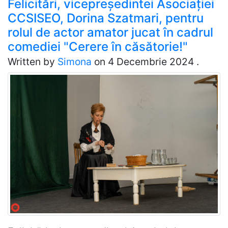
Felicitări, vicepreședintei Asociației
CCSISEO, Dorina Szatmari, pentru
rolul de actor amator jucat în cadrul
comediei "Cerere în căsătorie!"
Written by
Simona
on
4 Decembrie 2024
.