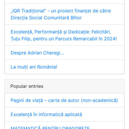
„IQR Tradiţional” - un proiect finanţat de către
Direcţia Social Comunitară Bihor
Excelență, Performanță și Dedicație: Felicitări,
Țuțu Filip, pentru un Parcurs Remarcabil în 2024!
Despre Adrian Cheregi...
La mulți ani România!
Popular entries
Pagini de viață – carte de autor (non-academică)
Excelență în informatică aplicată
MATEMATICĂ PENTRU DRAGOBETE