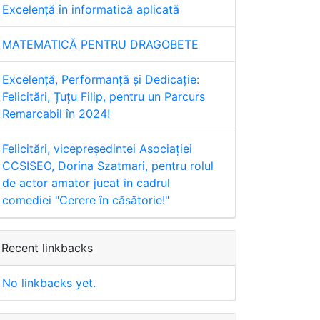
Excelență în informatică aplicată
MATEMATICĂ PENTRU DRAGOBETE
Excelență, Performanță și Dedicație:
Felicitări, Țuțu Filip, pentru un Parcurs
Remarcabil în 2024!
Felicitări, vicepreședintei Asociației
CCSISEO, Dorina Szatmari, pentru rolul
de actor amator jucat în cadrul
comediei "Cerere în căsătorie!"
Recent linkbacks
No linkbacks yet.