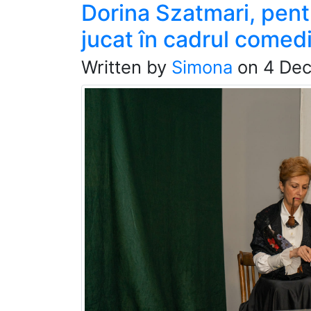
Dorina Szatmari, pent
jucat în cadrul comedi
Written by
Simona
on
4 De