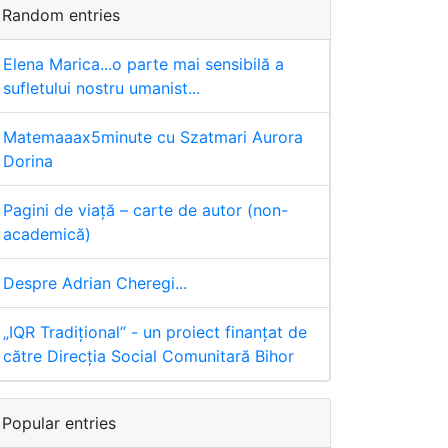
Random entries
Elena Marica...o parte mai sensibilă a
sufletului nostru umanist...
Matemaaax5minute cu Szatmari Aurora
Dorina
Pagini de viață – carte de autor (non-
academică)
Despre Adrian Cheregi...
„IQR Tradiţional” - un proiect finanţat de
către Direcţia Social Comunitară Bihor
Popular entries