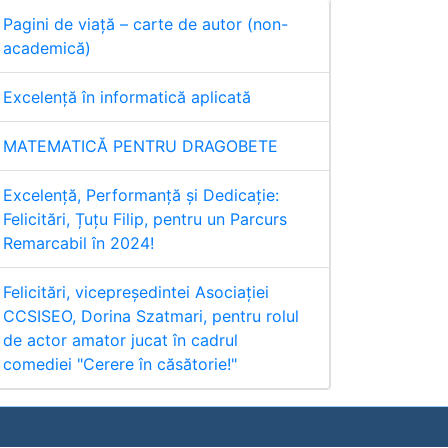
Pagini de viață – carte de autor (non-
academică)
Excelență în informatică aplicată
MATEMATICĂ PENTRU DRAGOBETE
Excelență, Performanță și Dedicație:
Felicitări, Țuțu Filip, pentru un Parcurs
Remarcabil în 2024!
Felicitări, vicepreședintei Asociației
CCSISEO, Dorina Szatmari, pentru rolul
de actor amator jucat în cadrul
comediei "Cerere în căsătorie!"