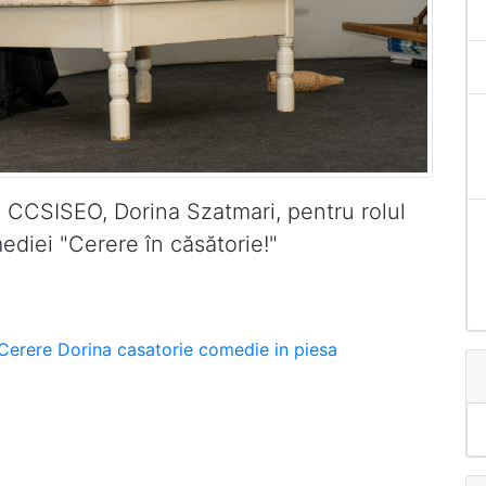
ei CCSISEO, Dorina Szatmari, pentru rolul
ediei "Cerere în căsătorie!"
Cerere
Dorina
casatorie
comedie
in
piesa