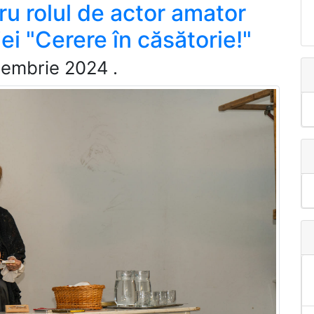
ru rolul de actor amator
ei "Cerere în căsătorie!"
cembrie 2024
.