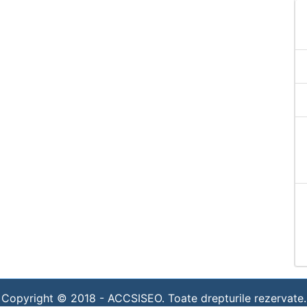
Copyright © 2018 -
ACCSISEO. Toate drepturile rezervate.