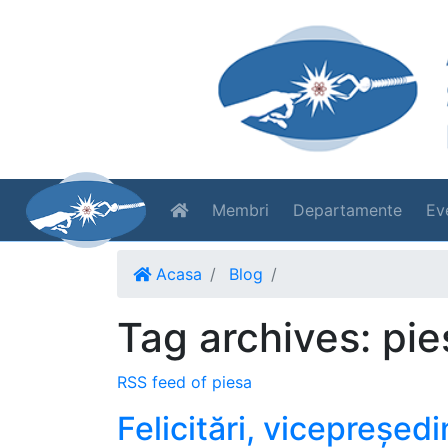
Membri
Departamente
Ev
Acasa
Blog
Tag archives: pie
RSS feed of piesa
Felicitări, vicepreșed